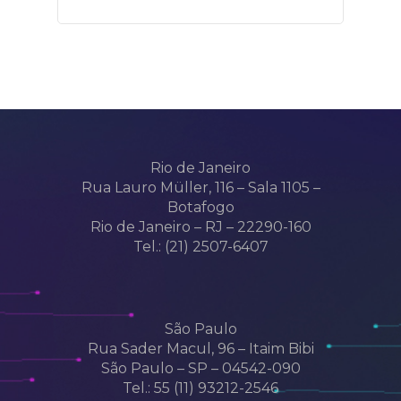
Rio de Janeiro
Rua Lauro Müller, 116 – Sala 1105 –
Botafogo
Rio de Janeiro – RJ – 22290-160
Tel.: (21) 2507-6407
São Paulo
Rua Sader Macul, 96 – Itaim Bibi
São Paulo – SP – 04542-090
Tel.: 55 (11) 93212-2546