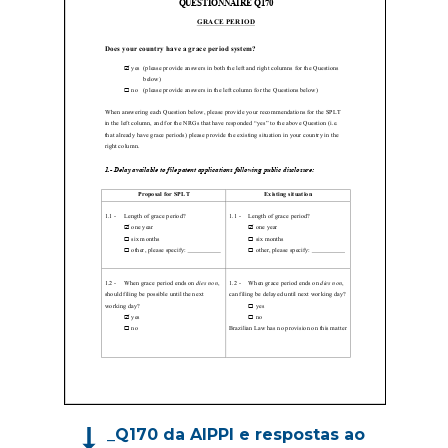
_Q170 da AIPPI e respostas ao