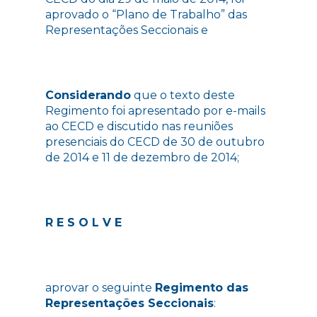
aprovado o “Plano de Trabalho” das
Representações Seccionais e
Considerando
que o texto deste
Regimento foi apresentado por e-mails
ao CECD e discutido nas reuniões
presenciais do CECD de 30 de outubro
de 2014 e 11 de dezembro de 2014;
R E S O L V E
aprovar o seguinte
Regimento das
Representações Seccionais
: