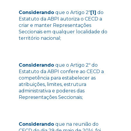
Considerando
que o Artigo 2º
[1]
do
Estatuto da ABPI autoriza o CECD a
criar e manter Representações
Seccionais em qualquer localidade do
território nacional;
Considerando
que o Artigo 2º do
Estatuto da ABPI confere ao CECD a
competência para estabelecer as
atribuições, limites, estrutura
administrativa e poderes das
Representações Seccionais;
Considerando
que na reunião do
CECD do dia 29 de maio de 2014, foi