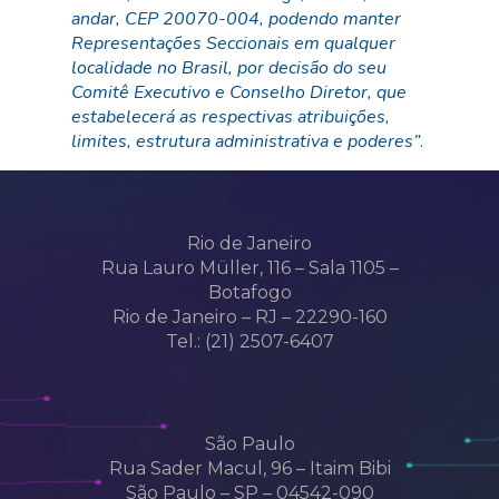
andar, CEP 20070-004, podendo manter
Representações Seccionais em qualquer
localidade no Brasil, por decisão do seu
Comitê Executivo e Conselho Diretor, que
estabelecerá as respectivas atribuições,
limites, estrutura administrativa e poderes”
.
Rio de Janeiro
Rua Lauro Müller, 116 – Sala 1105 –
Botafogo
Rio de Janeiro – RJ – 22290-160
Tel.: (21) 2507-6407
São Paulo
Rua Sader Macul, 96 – Itaim Bibi
São Paulo – SP – 04542-090