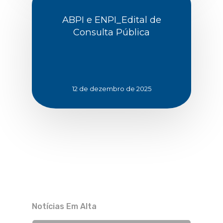
ABPI e ENPI_Edital de
Consulta Pública
12 de dezembro de 2025
Notícias Em Alta