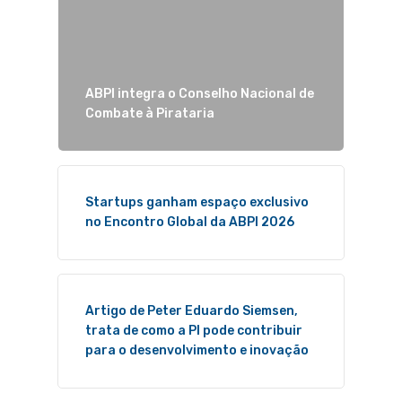
ABPI integra o Conselho Nacional de
Combate à Pirataria
Startups ganham espaço exclusivo
no Encontro Global da ABPI 2026
Artigo de Peter Eduardo Siemsen,
trata de como a PI pode contribuir
para o desenvolvimento e inovação