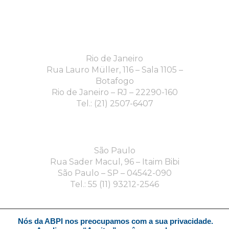
Rio de Janeiro
Rua Lauro Müller, 116 – Sala 1105 –
Botafogo
Rio de Janeiro – RJ – 22290-160
Tel.: (21) 2507-6407
São Paulo
Rua Sader Macul, 96 – Itaim Bibi
São Paulo – SP – 04542-090
Tel.: 55 (11) 93212-2546
Nós da ABPI nos preocupamos com a sua privacidade.