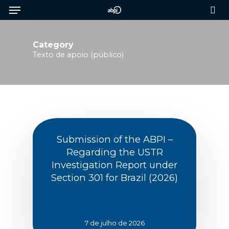
Menu
Skip
to
sea
main
content
Category
Texto de apoio (público)
Submission of the ABPI –
Regarding the USTR
Investigation Report under
Section 301 for Brazil (2026)
7 de julho de 2026