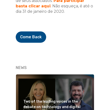
de seus associados.
Para participar
basta clicar aqui
. Não esqueça, é até o
dia 31 de janeiro de 2020.
Come Back
NEWS
Two of the leading voices in the
debate on technology and digital