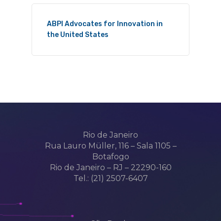
ABPI Advocates for Innovation in
the United States
Rio de Janeiro
Rua Lauro Müller, 116 – Sala 1105 –
Botafogo
Rio de Janeiro – RJ – 22290-160
Tel.: (21) 2507-6407