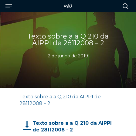
Menu
Skip
to
sea
main
content
Texto sobre a a Q 210 da
AIPPI de 28112008 – 2
2 de junho de 2019
Texto sobre a a Q 210 da AIPPI de
28112008 – 2
Texto sobre a a Q 210 da AIPPI
de 28112008 - 2