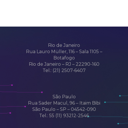
Rio de Janeiro
Rua Lauro Müller, 116 – Sala 1105 –
Botafogo
Rio de Janeiro – RJ – 22290-160
Tel.: (21) 2507-6407
São Paulo
Rua Sader Macul, 96 – Itaim Bibi
São Paulo – SP – 04542-090
Tel.: 55 (11) 93212-2546