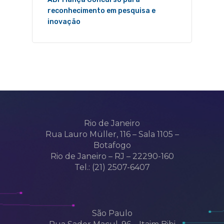
reconhecimento em pesquisa e
inovação
Rio de Janeiro
Rua Lauro Müller, 116 – Sala 1105 –
Botafogo
Rio de Janeiro – RJ – 22290-160
Tel.: (21) 2507-6407
São Paulo