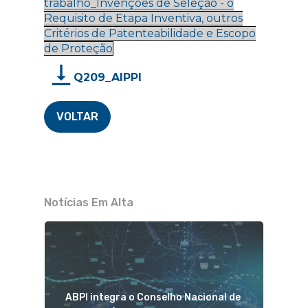
trabalho_Invenções de Seleção - o
Requisito de Etapa Inventiva, outros
Critérios de Patenteabilidade e Escopo
de Proteção
Q209_AIPPI
VOLTAR
Notícias Em Alta
ABPI integra o Conselho Nacional de