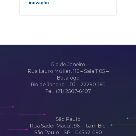
inovação
Rio de Janeiro
Rua Lauro Müller, 116 – Sala 1105 –
Botafogo
Rio de Janeiro – RJ – 22290-160
Tel.: (21) 2507-6407
São Paulo
Rua Sader Macul, 96 – Itaim Bibi
São Paulo – SP – 04542-090