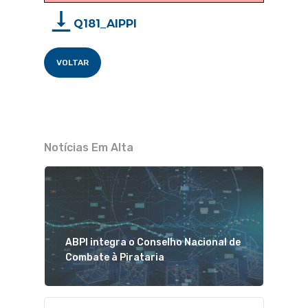
Q181_AIPPI
VOLTAR
Notícias Em Alta
ABPI integra o Conselho Nacional de
Combate à Pirataria