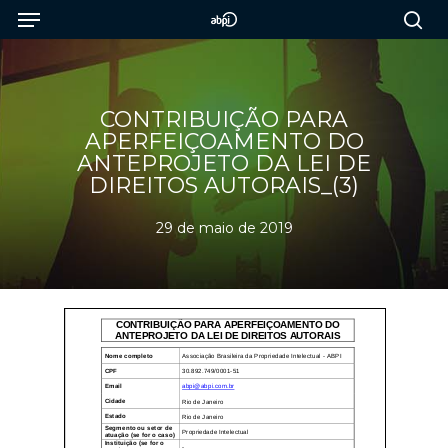
Menu
Skip
to
sea
main
content
CONTRIBUIÇÃO PARA
APERFEIÇOAMENTO DO
ANTEPROJETO DA LEI DE
DIREITOS AUTORAIS_(3)
29 de maio de 2019