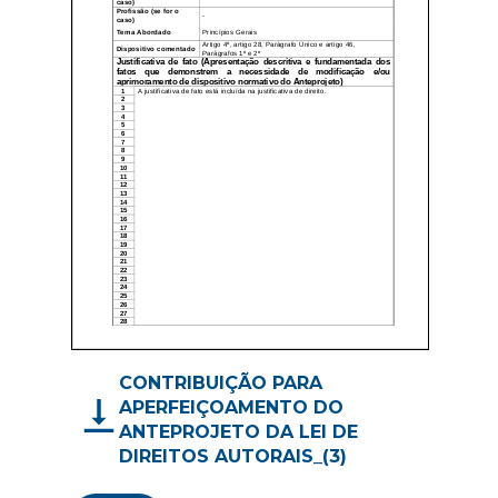
CONTRIBUIÇÃO PARA
APERFEIÇOAMENTO DO
ANTEPROJETO DA LEI DE
DIREITOS AUTORAIS_(3)