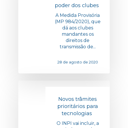
poder dos clubes
A Medida Provisória
(MP 984/2020), que
dá aos clubes
mandantes os
direitos de
transmissão de...
28 de agosto de 2020
Novos trâmites
prioritários para
tecnologias
O INPI vai incluir, a