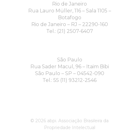
Rio de Janeiro
Rua Lauro Müller, 116 – Sala 1105 –
Botafogo
Rio de Janeiro – RJ – 22290-160
Tel.: (21) 2507-6407
São Paulo
Rua Sader Macul, 96 – Itaim Bibi
São Paulo – SP – 04542-090
Tel.: 55 (11) 93212-2546
© 2026 abpi. Associação Brasileira da
Propriedade Intelectual