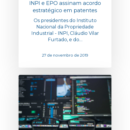
INPI e EPO assinam acordo
estratégico em patentes
Os presidentes do Instituto
Nacional da Propriedade
Industrial - INPI, Cláudio Vilar
Furtado, e do…
27 de novembro de 2019