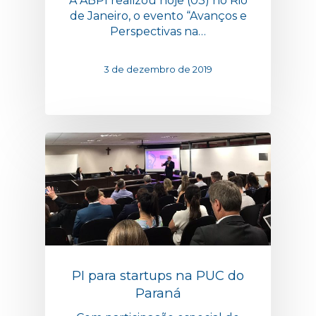
A ABPI realizou hoje (03) no Rio
de Janeiro, o evento “Avanços e
Perspectivas na…
3 de dezembro de 2019
PI para startups na PUC do
Paraná