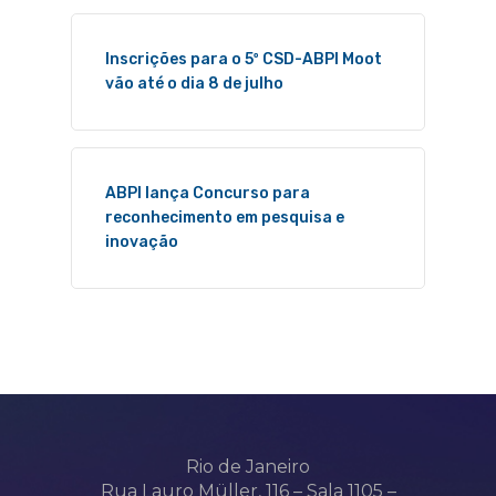
Inscrições para o 5º CSD-ABPI Moot
vão até o dia 8 de julho
ABPI lança Concurso para
reconhecimento em pesquisa e
inovação
Rio de Janeiro
Rua Lauro Müller, 116 – Sala 1105 –