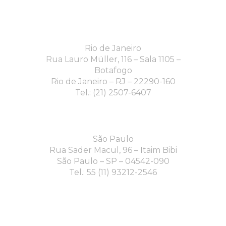
Rio de Janeiro
Rua Lauro Müller, 116 – Sala 1105 –
Botafogo
Rio de Janeiro – RJ – 22290-160
Tel.: (21) 2507-6407
São Paulo
Rua Sader Macul, 96 – Itaim Bibi
São Paulo – SP – 04542-090
Tel.: 55 (11) 93212-2546