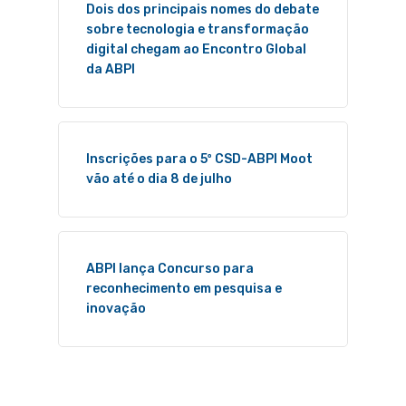
Dois dos principais nomes do debate
sobre tecnologia e transformação
digital chegam ao Encontro Global
da ABPI
Inscrições para o 5º CSD-ABPI Moot
vão até o dia 8 de julho
ABPI lança Concurso para
reconhecimento em pesquisa e
inovação