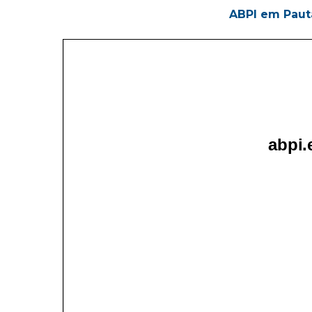
Hit enter to search or ESC to close
ABPI em Pauta