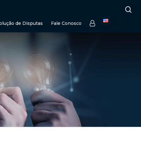
se
olução de Disputas
Fale Conosco