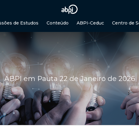
ssões de Estudos
Conteúdo
ABPI-Ceduc
Centro de S
ABPI em Pauta 22 de Janeiro de 2026