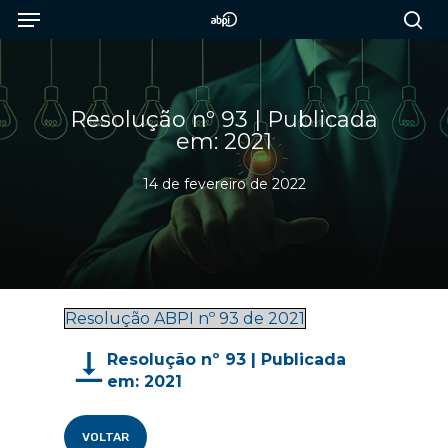
Menu
Skip
to
sea
main
content
Resolução nº 93 | Publicada
em: 2021
14 de fevereiro de 2022
Resolução ABPI nº 93 de 2021
Resolução nº 93 | Publicada
em: 2021
VOLTAR