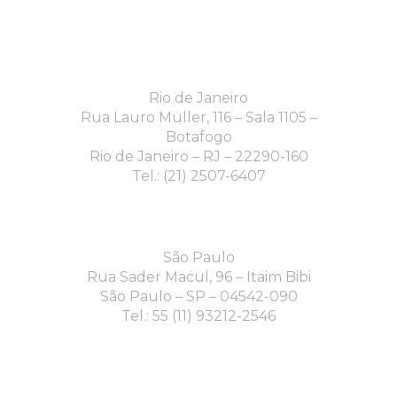
Rio de Janeiro
Rua Lauro Müller, 116 – Sala 1105 –
Botafogo
Rio de Janeiro – RJ – 22290-160
Tel.: (21) 2507-6407
São Paulo
Rua Sader Macul, 96 – Itaim Bibi
São Paulo – SP – 04542-090
Tel.: 55 (11) 93212-2546