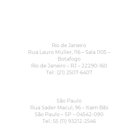
Rio de Janeiro
Rua Lauro Müller, 116 – Sala 1105 –
Botafogo
Rio de Janeiro – RJ – 22290-160
Tel.: (21) 2507-6407
São Paulo
Rua Sader Macul, 96 – Itaim Bibi
São Paulo – SP – 04542-090
Tel.: 55 (11) 93212-2546