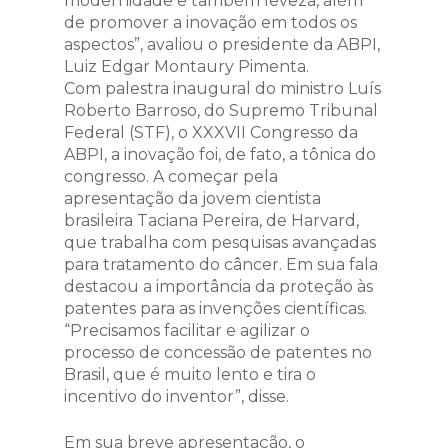
modernidade e também leveza, além
de promover a inovação em todos os
aspectos”, avaliou o presidente da ABPI,
Luiz Edgar Montaury Pimenta.
Com palestra inaugural do ministro Luís
Roberto Barroso, do Supremo Tribunal
Federal (STF), o XXXVII Congresso da
ABPI, a inovação foi, de fato, a tônica do
congresso. A começar pela
apresentação da jovem cientista
brasileira Taciana Pereira, de Harvard,
que trabalha com pesquisas avançadas
para tratamento do câncer. Em sua fala
destacou a importância da proteção às
patentes para as invenções científicas.
“Precisamos facilitar e agilizar o
processo de concessão de patentes no
Brasil, que é muito lento e tira o
incentivo do inventor”, disse.
Em sua breve apresentação, o