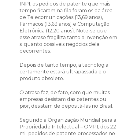
INPI, os pedidos de patente que mais
tempo ficaram na fila foram os da área
de Telecomunicações (13,69 anos),
Fármacos (13,63 anos) e Computação
Eletrônica (12,20 anos). Note-se que
esse atraso fragiliza tanto a invenção em
si quanto possíveis negócios dela
decorrentes.
Depois de tanto tempo, a tecnologia
certamente estará ultrapassada e o
produto obsoleto.
O atraso faz, de fato, com que muitas
empresas desistam das patentes ou
pior, desistam de depositá-las no Brasil.
Segundo a Organização Mundial para a
Propriedade Intelectual – OMPI, dos 22
mil pedidos de patente processados no