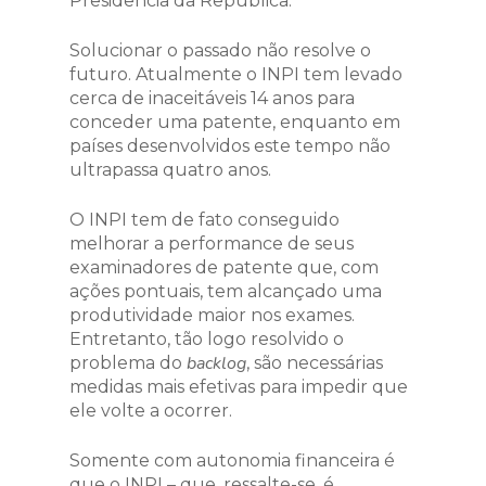
Presidência da República.
Solucionar o passado não resolve o
futuro. Atualmente o INPI tem levado
cerca de inaceitáveis 14 anos para
conceder uma patente, enquanto em
países desenvolvidos este tempo não
ultrapassa quatro anos.
O INPI tem de fato conseguido
melhorar a performance de seus
examinadores de patente que, com
ações pontuais, tem alcançado uma
produtividade maior nos exames.
Entretanto, tão logo resolvido o
backlog
problema do
, são necessárias
medidas mais efetivas para impedir que
ele volte a ocorrer.
Somente com autonomia financeira é
que o INPI – que, ressalte-se, é