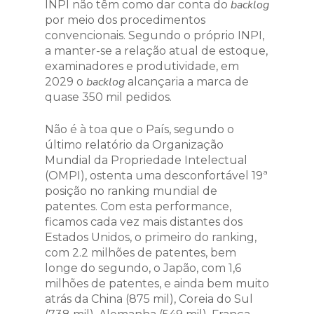
backlog
INPI não têm como dar conta do
por meio dos procedimentos
convencionais. Segundo o próprio INPI,
a manter-se a relação atual de estoque,
examinadores e produtividade, em
backlog
2029 o
alcançaria a marca de
quase 350 mil pedidos.
Não é à toa que o País, segundo o
último relatório da Organização
Mundial da Propriedade Intelectual
(OMPI), ostenta uma desconfortável 19ª
posição no ranking mundial de
patentes. Com esta performance,
ficamos cada vez mais distantes dos
Estados Unidos, o primeiro do ranking,
com 2.2 milhões de patentes, bem
longe do segundo, o Japão, com 1,6
milhões de patentes, e ainda bem muito
atrás da China (875 mil), Coreia do Sul