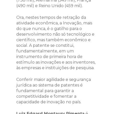
(738 mil), Alemanha (549 mil), França
(490 mil) e Reino Unido (459 mil).
Ora, nestes tempos de retração da
atividade econômica, a Inovação, mais
do que nunca, é o gatilho para o
desenvolvimento não só tecnológico e
científico, mas também econômico e
social. A patente se constitui,
fundamentalmente, em um
instrumento de primeira hora de
estímulo as inovações e aos inventores,
às empresas e instituições de pesquisa.
Conferir maior agilidade e segurança
jurídica ao sistema de patentes é
fundamental para garantir a
competitividade e fomentar a
capacidade de inovação no país.
Luiz Edgard Montaury Pimenta
é