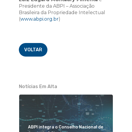
Presidente da ABPI – Associação
Brasileira da Propriedade Intelectual
(
www.abpi.org.br
)
VOLTAR
Notícias Em Alta
ABPI integra o Conselho Nacional de