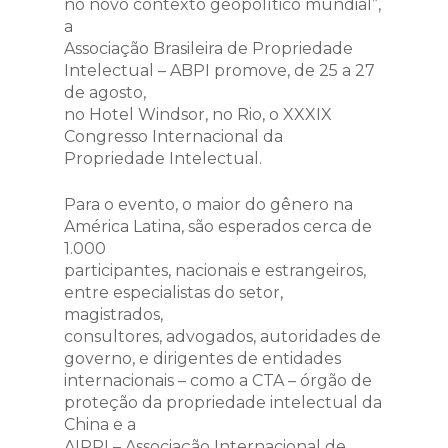
no novo contexto geopolítico mundial”,
a
Associação Brasileira de Propriedade
Intelectual – ABPI promove, de 25 a 27
de agosto,
no Hotel Windsor, no Rio, o XXXIX
Congresso Internacional da
Propriedade Intelectual.
Para o evento, o maior do gênero na
América Latina, são esperados cerca de
1.000
participantes, nacionais e estrangeiros,
entre especialistas do setor,
magistrados,
consultores, advogados, autoridades de
governo, e dirigentes de entidades
internacionais – como a CTA – órgão de
proteção da propriedade intelectual da
China e a
AIPPI – Associação Internacional de