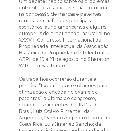
Um debate inédito sobre os problemas
enfrentados e a experiência adquirida
na concessão de marcas e patentes
reunirá os chefes dos principais
escritórios latino-americanos e alguns
europeus de propriedade industrial no
XXXVIII Congresso Internacional da
Propriedade Intelectual da Associação
Brasileira da Propriedade Intelectual –
ABPI, de 19 a 21 de agosto, no Sheraton
WTC, em São Paulo.
Os trabalhos ocorrerão durante a
plenária “Experiências e soluções para
otimização e eficácia no exame de
patentes”, a última do congresso,
quando os dirigentes dos INPIs do
Brasil, Luiz Otávio Pimentel; da
Argentina, Dámaso Alejandro Pardo; da
Costa Rica, Luis Jimenéz Sancho; da
Espanha, Cristina Fernández Ordás; de