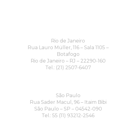
Rio de Janeiro
Rua Lauro Müller, 116 – Sala 1105 –
Botafogo
Rio de Janeiro – RJ – 22290-160
Tel.: (21) 2507-6407
São Paulo
Rua Sader Macul, 96 – Itaim Bibi
São Paulo – SP – 04542-090
Tel.: 55 (11) 93212-2546