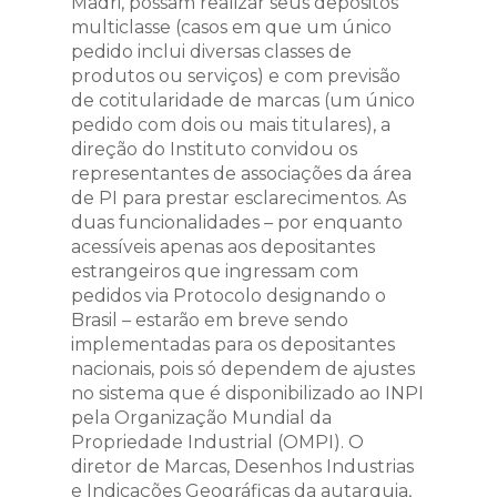
Madri, possam realizar seus depósitos
multiclasse (casos em que um único
pedido inclui diversas classes de
produtos ou serviços) e com previsão
de cotitularidade de marcas (um único
pedido com dois ou mais titulares), a
direção do Instituto convidou os
representantes de associações da área
de PI para prestar esclarecimentos. As
duas funcionalidades – por enquanto
acessíveis apenas aos depositantes
estrangeiros que ingressam com
pedidos via Protocolo designando o
Brasil – estarão em breve sendo
implementadas para os depositantes
nacionais, pois só dependem de ajustes
no sistema que é disponibilizado ao INPI
pela Organização Mundial da
Propriedade Industrial (OMPI). O
diretor de Marcas, Desenhos Industrias
e Indicações Geográficas da autarquia,