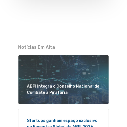
Notícias Em Alta
ABPI integra o Conselho Nacional de
Combate à Pirataria
Startups ganham espaço exclusivo
no Encontro Global da ABPI 2026