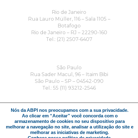
Rio de Janeiro
Rua Lauro Müller, 116 – Sala 1105 –
Botafogo
Rio de Janeiro – RJ – 22290-160
Tel.: (21) 2507-6407
São Paulo
Rua Sader Macul, 96 – Itaim Bibi
São Paulo – SP – 04542-090
Tel.: 55 (11) 93212-2546
Nós da ABPI nos preocupamos com a sua privacidade.
Ao clicar em “Aceitar” você concorda com o
armazenamento de cookies no seu dispositivo para
melhorar a navegação no site, analisar a utilização do site e
© 2026 abpi. Associação Brasileira da
melhorar as iniciativas de marketing.
Propriedade Intelectual