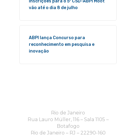
Inscrições para o 5º CSD-ABPI Moot
vão até o dia 8 de julho
ABPI lança Concurso para
reconhecimento em pesquisa e
inovação
Rio de Janeiro
Rua Lauro Müller, 116 – Sala 1105 –
Botafogo
Rio de Janeiro – RJ – 22290-160