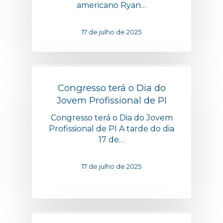
americano Ryan…
17 de julho de 2025
Congresso terá o Dia do
Jovem Profissional de PI
Congresso terá o Dia do Jovem
Profissional de PI A tarde do dia
17 de…
17 de julho de 2025