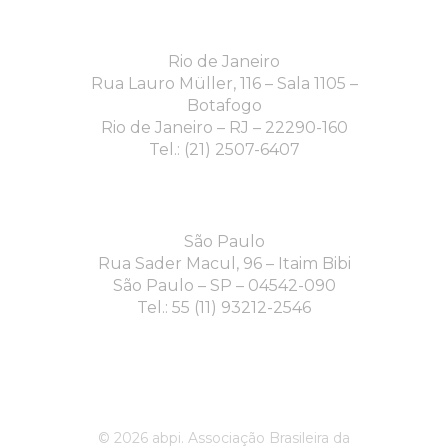
Rio de Janeiro
Rua Lauro Müller, 116 – Sala 1105 –
Botafogo
Rio de Janeiro – RJ – 22290-160
Tel.: (21) 2507-6407
São Paulo
Rua Sader Macul, 96 – Itaim Bibi
São Paulo – SP – 04542-090
Tel.: 55 (11) 93212-2546
© 2026 abpi. Associação Brasileira da