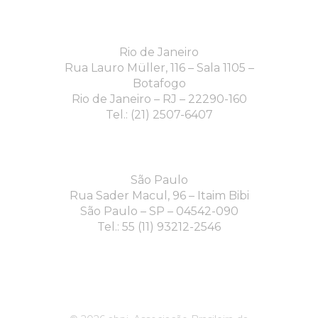
Rio de Janeiro
Rua Lauro Müller, 116 – Sala 1105 –
Botafogo
Rio de Janeiro – RJ – 22290-160
Tel.: (21) 2507-6407
São Paulo
Rua Sader Macul, 96 – Itaim Bibi
São Paulo – SP – 04542-090
Tel.: 55 (11) 93212-2546