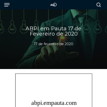
Menu
Skip
to
sea
main
content
ABPI em Pauta 17 de
Fevereiro de 2020
17 de fevereiro de 2020