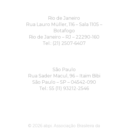
Rio de Janeiro
Rua Lauro Müller, 116 – Sala 1105 –
Botafogo
Rio de Janeiro – RJ – 22290-160
Tel.: (21) 2507-6407
São Paulo
Rua Sader Macul, 96 – Itaim Bibi
São Paulo – SP – 04542-090
Tel.: 55 (11) 93212-2546
© 2026 abpi. Associação Brasileira da