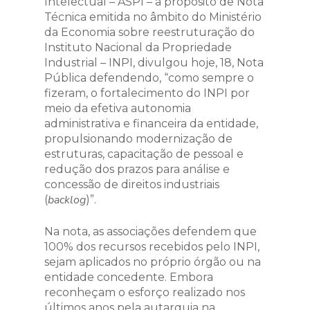
Intelectual – ASPI – a propósito de Nota
Técnica emitida no âmbito do Ministério
da Economia sobre reestruturação do
Instituto Nacional da Propriedade
Industrial – INPI, divulgou hoje, 18, Nota
Pública defendendo, “como sempre o
fizeram, o fortalecimento do INPI por
meio da efetiva autonomia
administrativa e financeira da entidade,
propulsionando modernização de
estruturas, capacitação de pessoal e
redução dos prazos para análise e
concessão de direitos industriais
backlog
(
)”.
Na nota, as associações defendem que
100% dos recursos recebidos pelo INPI,
sejam aplicados no próprio órgão ou na
entidade concedente. Embora
reconheçam o esforço realizado nos
últimos anos pela autarquia na