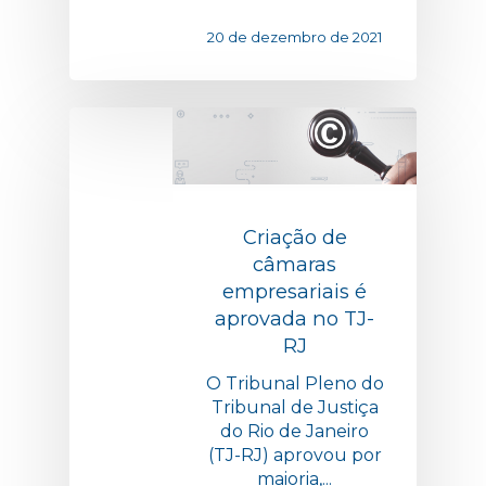
20 de dezembro de 2021
Criação de
câmaras
empresariais é
aprovada no TJ-
RJ
O Tribunal Pleno do
Tribunal de Justiça
do Rio de Janeiro
(TJ-RJ) aprovou por
maioria,...