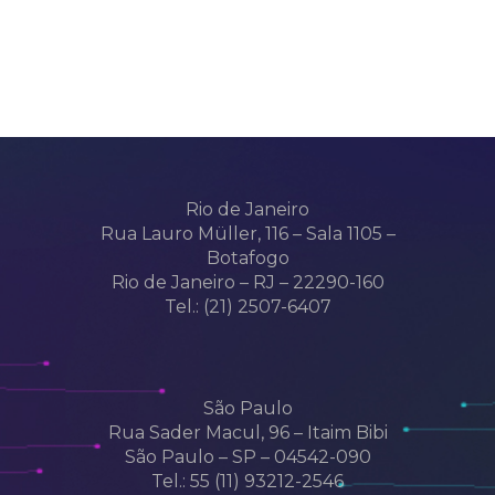
Rio de Janeiro
Rua Lauro Müller, 116 – Sala 1105 –
Botafogo
Rio de Janeiro – RJ – 22290-160
Tel.: (21) 2507-6407
São Paulo
Rua Sader Macul, 96 – Itaim Bibi
São Paulo – SP – 04542-090
Tel.: 55 (11) 93212-2546