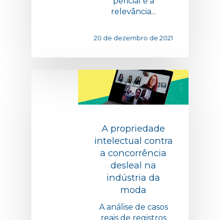
pericial e a
relevância...
20 de dezembro de 2021
A propriedade
intelectual contra
a concorrência
desleal na
indústria da
moda
A análise de casos
reais de registros