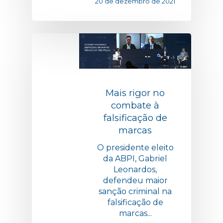
20 de dezembro de 2021
Mais rigor no
combate à
falsificação de
marcas
O presidente eleito
da ABPI, Gabriel
Leonardos,
defendeu maior
sanção criminal na
falsificação de
marcas...