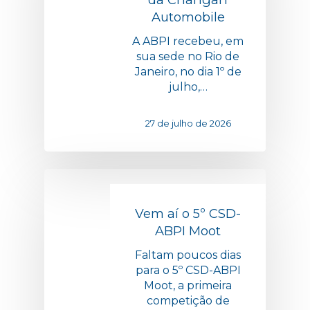
Automobile
A ABPI recebeu, em
sua sede no Rio de
Janeiro, no dia 1º de
julho,…
27 de julho de 2026
Vem aí o 5º CSD-
ABPI Moot
Faltam poucos dias
para o 5º CSD-ABPI
Moot, a primeira
competição de