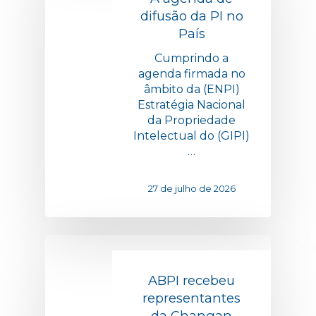
difusão da PI no
País
Cumprindo a
agenda firmada no
âmbito da (ENPI)
Estratégia Nacional
da Propriedade
Intelectual do (GIPI)
…
27 de julho de 2026
ABPI recebeu
representantes
da Changan