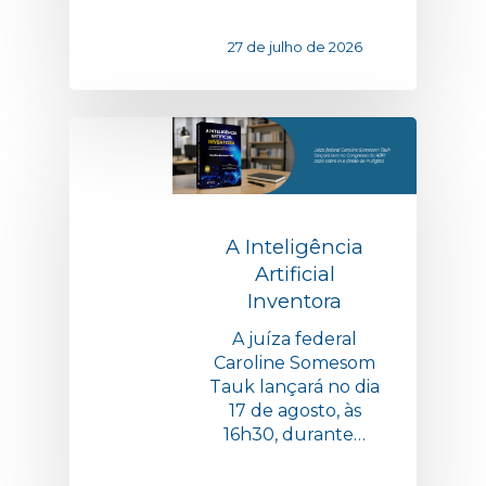
27 de julho de 2026
A Inteligência
Artificial
Inventora
A juíza federal
Caroline Somesom
Tauk lançará no dia
17 de agosto, às
16h30, durante…