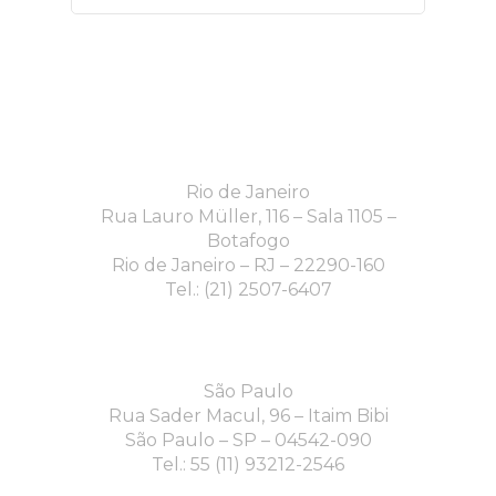
Rio de Janeiro
Rua Lauro Müller, 116 – Sala 1105 –
Botafogo
Rio de Janeiro – RJ – 22290-160
Tel.: (21) 2507-6407
São Paulo
Rua Sader Macul, 96 – Itaim Bibi
São Paulo – SP – 04542-090
Tel.: 55 (11) 93212-2546