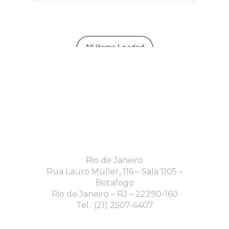
All Items Loaded
Rio de Janeiro
Rua Lauro Müller, 116 – Sala 1105 –
Botafogo
Rio de Janeiro – RJ – 22290-160
Tel.: (21) 2507-6407