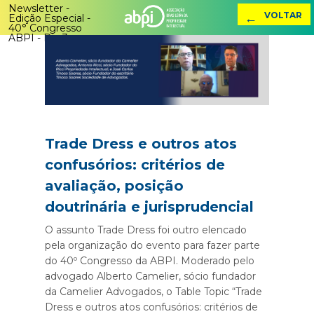
Newsletter -
←
VOLTAR
Edição Especial -
40° Congresso
ABPI - Dia 3
Trade Dress e outros atos
confusórios: critérios de
avaliação, posição
doutrinária e jurisprudencial
O assunto Trade Dress foi outro elencado
pela organização do evento para fazer parte
do 40º Congresso da ABPI. Moderado pelo
advogado Alberto Camelier, sócio fundador
da Camelier Advogados, o Table Topic “Trade
Dress e outros atos confusórios: critérios de