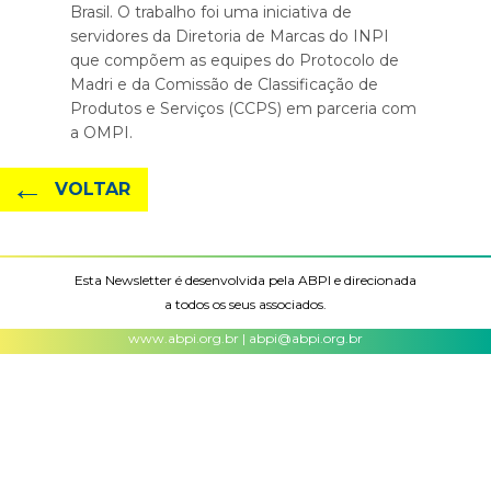
Brasil. O trabalho foi uma iniciativa de
servidores da Diretoria de Marcas do INPI
que compõem as equipes do Protocolo de
Madri e da Comissão de Classificação de
Produtos e Serviços (CCPS) em parceria com
a OMPI.
←
VOLTAR
Esta Newsletter é desenvolvida pela ABPI e direcionada
a todos os seus associados.
www.abpi.org.br | abpi@abpi.org.br