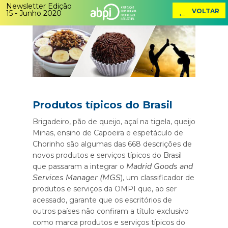
Newsletter Edição
←
VOLTAR
15 - Junho 2020
Produtos típicos do Brasil
Brigadeiro, pão de queijo, açaí na tigela, queijo
Minas, ensino de Capoeira e espetáculo de
Chorinho são algumas das 668 descrições de
novos produtos e serviços típicos do Brasil
Madrid Goods and
que passaram a integrar o
Services Manager (MGS
), um classificador de
produtos e serviços da OMPI que, ao ser
acessado, garante que os escritórios de
outros países não confiram a título exclusivo
como marca produtos e serviços típicos do