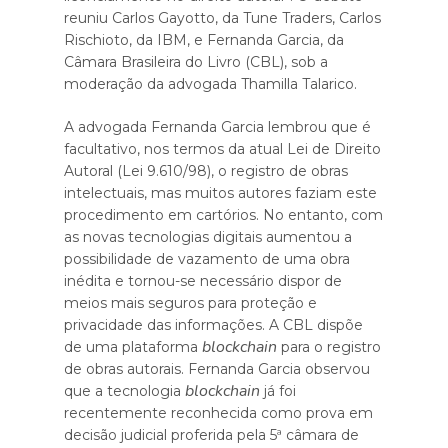
reuniu Carlos Gayotto, da Tune Traders, Carlos
Rischioto, da IBM, e Fernanda Garcia, da
Câmara Brasileira do Livro (CBL), sob a
moderação da advogada Thamilla Talarico.
A advogada Fernanda Garcia lembrou que é
facultativo, nos termos da atual Lei de Direito
Autoral (Lei 9.610/98), o registro de obras
intelectuais, mas muitos autores faziam este
procedimento em cartórios. No entanto, com
as novas tecnologias digitais aumentou a
possibilidade de vazamento de uma obra
inédita e tornou-se necessário dispor de
meios mais seguros para proteção e
privacidade das informações. A CBL dispõe
blockchain
de uma plataforma
para o registro
de obras autorais. Fernanda Garcia observou
blockchain
que a tecnologia
já foi
recentemente reconhecida como prova em
decisão judicial proferida pela 5ª câmara de