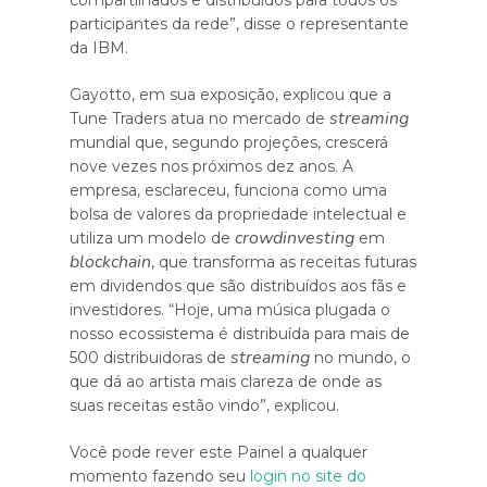
compartilhados e distribuídos para todos os
participantes da rede”, disse o representante
da IBM.
Gayotto, em sua exposição, explicou que a
streaming
Tune Traders atua no mercado de
mundial que, segundo projeções, crescerá
nove vezes nos próximos dez anos. A
empresa, esclareceu, funciona como uma
bolsa de valores da propriedade intelectual e
crowdinvesting
utiliza um modelo de
em
blockchain
, que transforma as receitas futuras
em dividendos que são distribuídos aos fãs e
investidores. “Hoje, uma música plugada o
nosso ecossistema é distribuída para mais de
streaming
500 distribuidoras de
no mundo, o
que dá ao artista mais clareza de onde as
suas receitas estão vindo”, explicou.
Você pode rever este Painel a qualquer
momento fazendo seu
login no site do