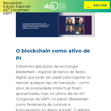
Newsletter -
←
VOLTAR
Edição Especial -
40° Congresso
ABPI - Dia 4
O blockchain como ativo de
PI
Diferentes aplicações da tecnologia
blockchain
– espécie de banco de dados
digital, que pode ser usado para registrar ou
rastrear qualquer tipo de transação – como
ativo de propriedade intelectual foram
apresentadas, hoje, no último dia do 40º
Blockchain
Congresso da ABPI, no painel “
como ferramenta de controle e
licenciamento no direito autoral”. O debate