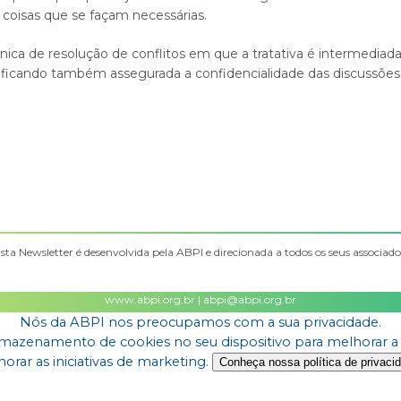
 coisas que se façam necessárias.
a de resolução de conflitos em que a tratativa é intermediada
, ficando também assegurada a confidencialidade das discussõe
sta Newsletter é desenvolvida pela ABPI e direcionada a todos os seus associado
www.abpi.org.br | abpi@abpi.org.br
Nós da ABPI nos preocupamos com a sua privacidade.
azenamento de cookies no seu dispositivo para melhorar a nav
orar as iniciativas de marketing.
Conheça nossa política de privaci