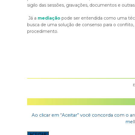
sigilo das sessões, gravações, documentos e outras
Já a
mediação
pode ser entendida como uma técnic
busca de uma solução de consenso para o
conflito
procedimento.
E
Ao clicar em “Aceitar” você concorda com o arm
melh
ACEITAR