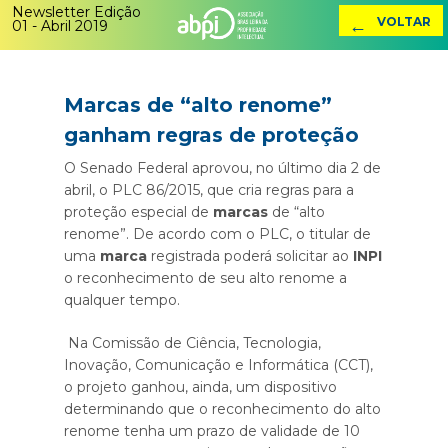
Newsletter Edição
←
VOLTAR
01 - Abril 2019
Marcas de “alto renome”
ganham regras de proteção
O Senado Federal aprovou, no último dia 2 de
abril, o PLC 86/2015, que cria regras para a
proteção especial de
marcas
de “alto
renome”. De acordo com o PLC, o titular de
uma
marca
registrada poderá solicitar ao
INPI
o reconhecimento de seu alto renome a
qualquer tempo.
Na Comissão de Ciência, Tecnologia,
Inovação, Comunicação e Informática (CCT),
o projeto ganhou, ainda, um dispositivo
determinando que o reconhecimento do alto
renome tenha um prazo de validade de 10