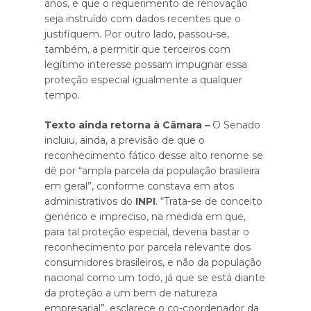
anos, e que o requerimento de renovação
seja instruído com dados recentes que o
justifiquem. Por outro lado, passou-se,
também, a permitir que terceiros com
legítimo interesse possam impugnar essa
proteção especial igualmente a qualquer
tempo.
Texto ainda retorna à Câmara
–
O Senado
incluiu, ainda, a previsão de que o
reconhecimento fático desse alto renome se
dê por “ampla parcela da população brasileira
em geral”, conforme constava em atos
administrativos do
INPI
. “Trata-se de conceito
genérico e impreciso, na medida em que,
para tal proteção especial, deveria bastar o
reconhecimento por parcela relevante dos
consumidores brasileiros, e não da população
nacional como um todo, já que se está diante
da proteção a um bem de natureza
empresarial”, esclarece o co-coordenador da