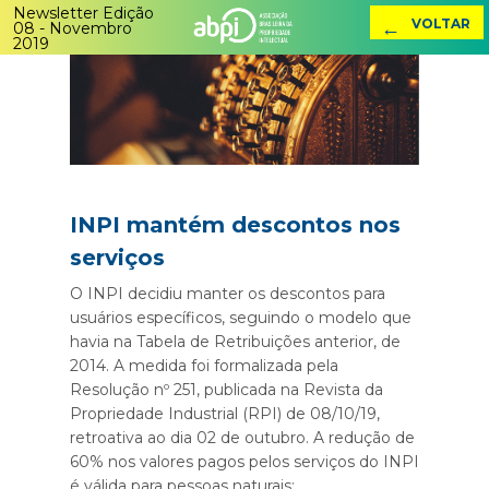
Newsletter Edição
←
VOLTAR
08 - Novembro
2019
INPI mantém descontos nos
serviços
O INPI decidiu manter os descontos para
usuários específicos, seguindo o modelo que
havia na Tabela de Retribuições anterior, de
2014. A medida foi formalizada pela
Resolução nº 251, publicada na Revista da
Propriedade Industrial (RPI) de 08/10/19,
retroativa ao dia 02 de outubro. A redução de
60% nos valores pagos pelos serviços do INPI
é válida para pessoas naturais;