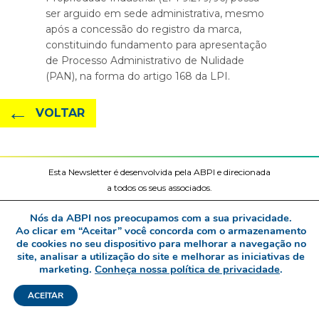
ser arguido em sede administrativa, mesmo
após a concessão do registro da marca,
constituindo fundamento para apresentação
de Processo Administrativo de Nulidade
(PAN), na forma do artigo 168 da LPI.
←
VOLTAR
Esta Newsletter é desenvolvida pela ABPI e direcionada
a todos os seus associados.
www.abpi.org.br | abpi@abpi.org.br
Nós da ABPI nos preocupamos com a sua privacidade.
Ao clicar em “Aceitar” você concorda com o armazenamento
de cookies no seu dispositivo para melhorar a navegação no
site, analisar a utilização do site e melhorar as iniciativas de
marketing.
Conheça nossa política de privacidade
.
ACEITAR