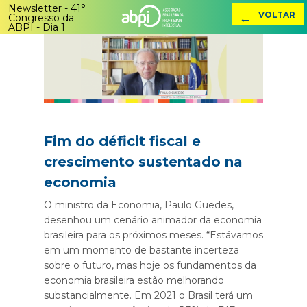
Newsletter - 41°
←
VOLTAR
Congresso da
ABPI - Dia 1
Fim do déficit fiscal e
crescimento sustentado na
economia
O ministro da Economia, Paulo Guedes,
desenhou um cenário animador da economia
brasileira para os próximos meses. “Estávamos
em um momento de bastante incerteza
sobre o futuro, mas hoje os fundamentos da
economia brasileira estão melhorando
substancialmente. Em 2021 o Brasil terá um