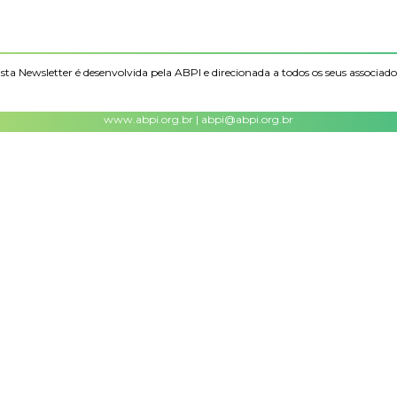
sta Newsletter é desenvolvida pela ABPI e direcionada a todos os seus associado
www.abpi.org.br | abpi@abpi.org.br