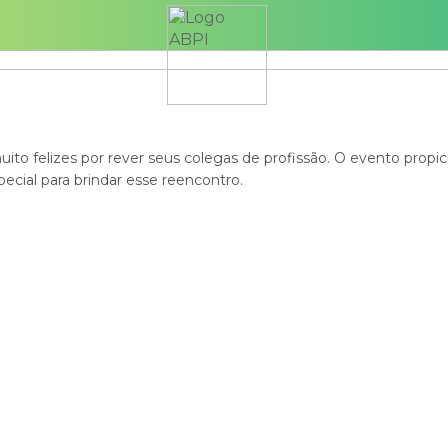
o felizes por rever seus colegas de profissão. O evento propici
cial para brindar esse reencontro.