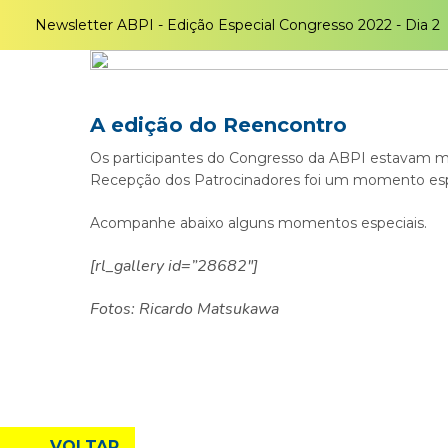
Newsletter ABPI - Edição Especial Congresso 2022 - Dia 2
A edição do Reencontro
Os participantes do Congresso da ABPI estavam muit
Recepção dos Patrocinadores foi um momento espe
Acompanhe abaixo alguns momentos especiais.
[rl_gallery id=”28682″]
Fotos: Ricardo Matsukawa
←
VOLTAR