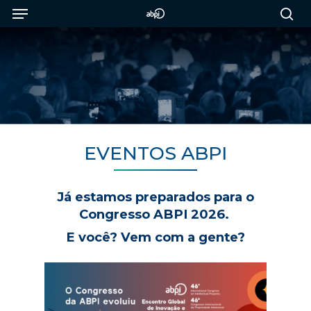
Menu
Skip
to
sea
main
content
EVENTOS ABPI
Já estamos preparados para o
Congresso ABPI 2026.
E você? Vem com a gente?